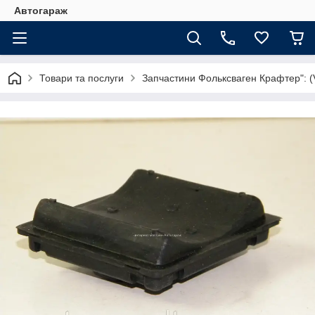
Автогараж
Товари та послуги
Запчастини Фольксваген Крафтер": (V