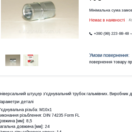
Мінімальна сума замов
Немає в наявності
К
+380 (98) 223-88-48
повернення товару п
ніверсальний штуцер з'єднувальний трубок гальмівних. Виробник
араметри деталі
'єднувальна різьба: M10x1
иконання різьблення: DIN 74235 Form FL
овжина [мм]: 8,5
агальна довжина [мм]: 24