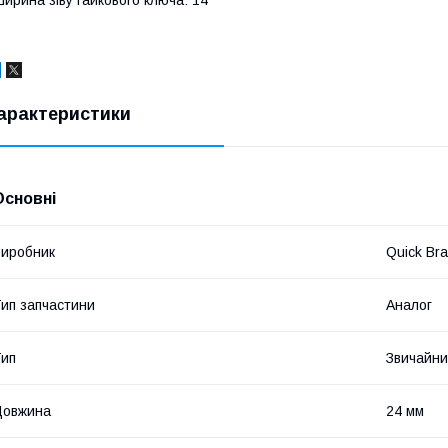
ирина зіву гайкового ключа: 14
арактеристики
Основні
иробник
Quick Br
ип запчастини
Аналог
ип
Звичайн
Довжина
24 мм