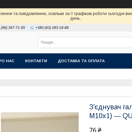
ення та повідомлення, оскільки за її графіком роботи сьогодні в
день.
 (96) 347-71-95
+380 (63) 283-18-88
РО НАС
КОНТАКТИ
ДОСТАВКА ТА ОПЛАТА
З'єднувач га
М10х1) — QU
76 ₴