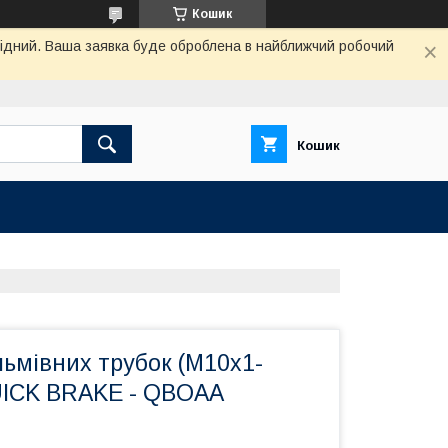
Кошик
ихідний. Ваша заявка буде оброблена в найближчий робочий
Кошик
льмівних трубок (М10х1-
ICK BRAKE - QBOAA