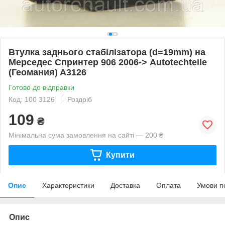
Втулка заднього стабілізатора (d=19mm) на
Мерседес Спринтер 906 2006-> Autotechteile
(Геомания) A3126
Готово до відправки
Код: 100 3126
Роздріб
109
₴
Мінімальна сума замовлення на сайті — 200 ₴
Купити
Опис
Характеристики
Доставка
Оплата
Умови п
Опис