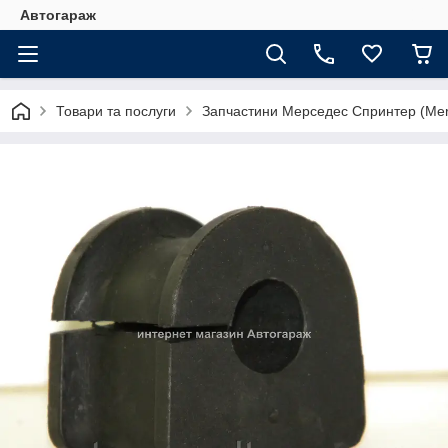
Автогараж
Товари та послуги
Запчастини Мерседес Спринтер (Merc