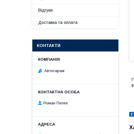
Відгуки
Доставка та оплата
КОНТАКТИ
Автогараж
П
в
Роман Пелех
Х