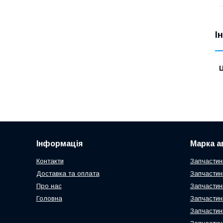
І
Ц
Інформація
Марка а
Контакти
Запчастин
Доставка та оплата
Запчастин
Про нас
Запчастин
Головна
Запчастин
Запчастин