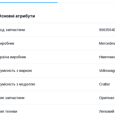
Основні атрибути
од запчастини
9063504
иробник
Mercede
раїна виробник
Німеччин
умісність з маркою
Volkswag
умісність з моделлю
Crafter
ип запчастини
Оригінал
ип техніки
Легковий