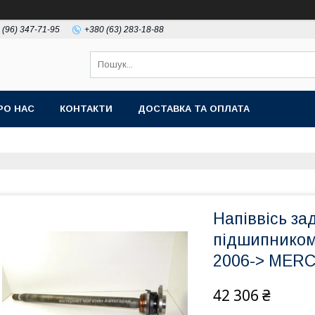
 (96) 347-71-95
+380 (63) 283-18-88
РО НАС
КОНТАКТИ
ДОСТАВКА ТА ОПЛАТА
Напіввісь за
підшипником
2006-> MERC
42 306 ₴