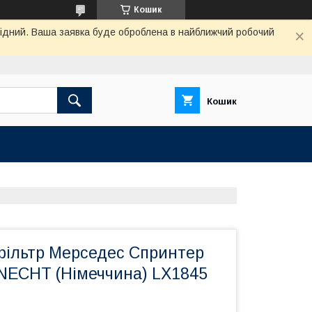
Кошик
ихідний. Ваша заявка буде оброблена в найближчий робочий
Кошик
фільтр Мерседес Спринтер
KNECHT (Німеччина) LX1845