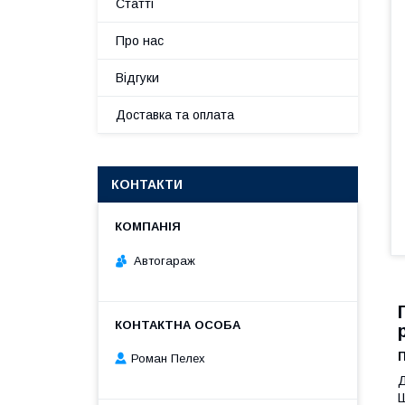
Статті
Про нас
Відгуки
Доставка та оплата
КОНТАКТИ
Автогараж
Роман Пелех
Д
Ш