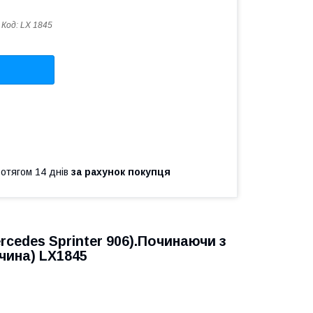
Код:
LX 1845
ротягом 14 днів
за рахунок покупця
cedes Sprinter 906).Починаючи з
чина) LX1845