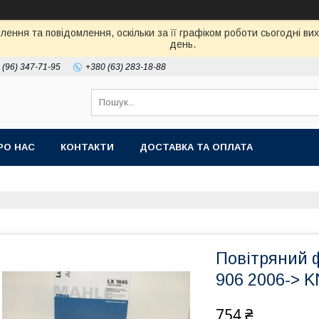
ення та повідомлення, оскільки за її графіком роботи сьогодні в
день.
 (96) 347-71-95
+380 (63) 283-18-88
РО НАС
КОНТАКТИ
ДОСТАВКА ТА ОПЛАТА
Повітряний 
906 2006-> 
754 ₴