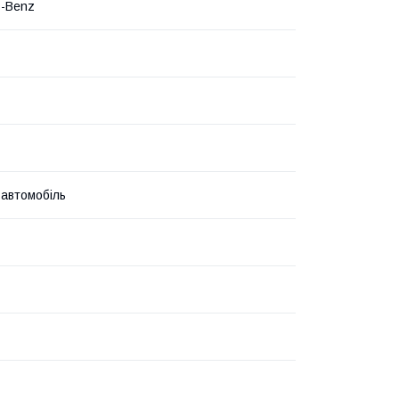
s-Benz
 автомобіль