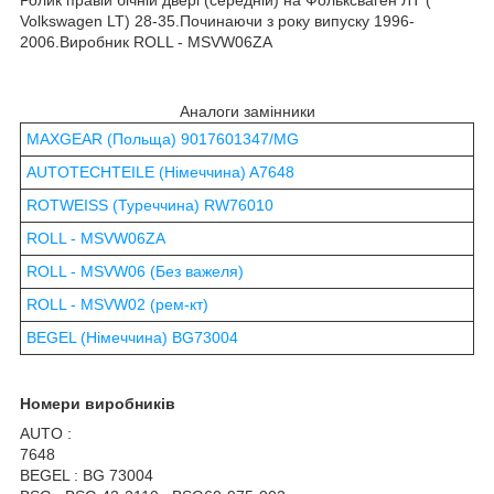
Volkswagen LT
) 28-35.Починаючи з року випуску 1996-
2006.Виробник ROLL - MSVW06ZA
Аналоги замінники
MAXGEAR (Польща) 9017601347/MG
AUTOTECHTEILE (Німеччина) A7648
ROTWEISS (Туреччина) RW76010
ROLL - MSVW06ZA
ROLL - MSVW06 (Без важеля)
ROLL - MSVW02 (рем-кт)
BEGEL (Німеччина) BG73004
Номери виробників
AUTO :
7648
BEGEL : BG 73004