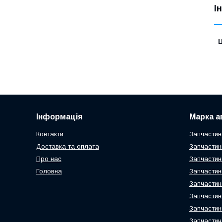
І
Ц
Інформація
Марка а
Контакти
Запчастин
Доставка та оплата
Запчастин
Про нас
Запчастин
Головна
Запчастин
Запчастин
Запчастин
Запчастин
Запчастин