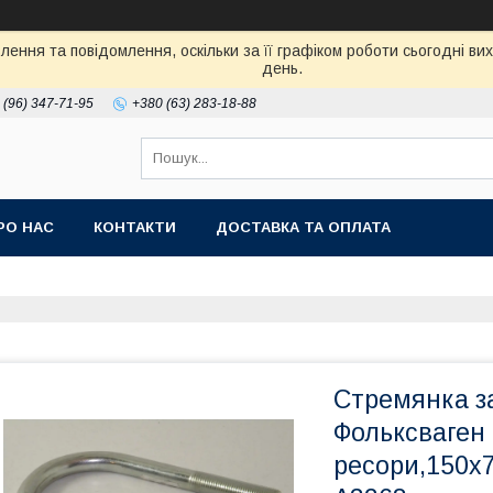
ення та повідомлення, оскільки за її графіком роботи сьогодні в
день.
 (96) 347-71-95
+380 (63) 283-18-88
РО НАС
КОНТАКТИ
ДОСТАВКА ТА ОПЛАТА
Стремянка з
Фольксваген 
ресори,150х