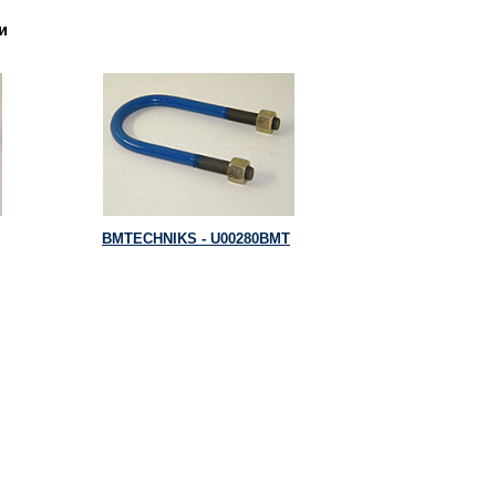
и
BMTECHNIKS - U00280BMT