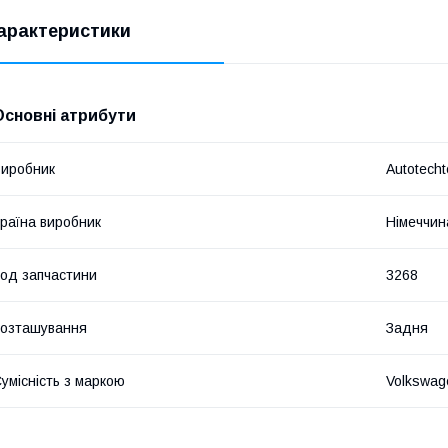
арактеристики
Основні атрибути
иробник
Autotecht
раїна виробник
Німеччин
од запчастини
3268
озташування
Задня
умісність з маркою
Volkswag