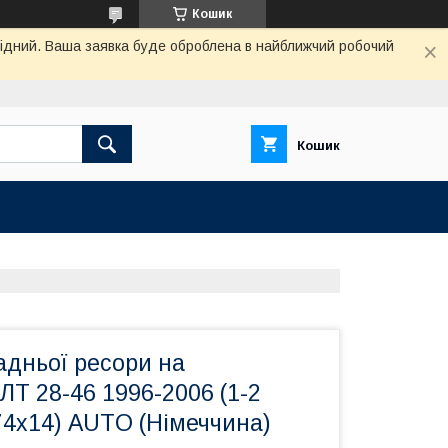
Кошик
ихідний. Ваша заявка буде оброблена в найближчий робочий
Кошик
адньої ресори на
ЛТ 28-46 1996-2006 (1-2
74х14) AUTO (Німеччина)