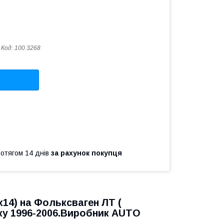
Код:
100 3268
ротягом 14 днів
за рахунок покупця
х14) на Фольксваген ЛТ (
ску 1996-2006.Виробник AUTO