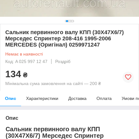
Сальник первинного валу КПП (30X47X6/7)
Мерседес Спринтер 208-416 1995-2006
MERCEDES (Оригінал) 0259971247
Немає в наявності
Код: A 025 997 12 47
Роздріб
134
₴
Мінімальна сума замовлення на сайті — 200 ₴
Опис
Характеристики
Доставка
Оплата
Умови п
Опис
Сальник первинного валу КПП
(30X47X6/7) Мерседес Спринтер