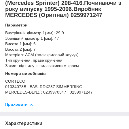
(Mercedes Sprinter
) 208-416.Починаючи з
року випуску 1995-2006.Виробник
MERCEDES (Оригінал) 0259971247
Параметри
Внутрішній діаметр 1(мм): 29,9
Зовнішній діаметр 1 [мм]: 47
Висота 1 [мм]: 6
Висота 2 [мм]: 7
Матеріал: АСМ (поліакриловий каучук)
Тип кручення: праве кручення
Захист від пилу: з пилозахисним краєм
Номери виробників
CORTECO :
01034078B , BASLRDX237 SIMMERRING
MERCEDES-BENZ : 0239970547 , 0259971247
Приховати
Характеристики