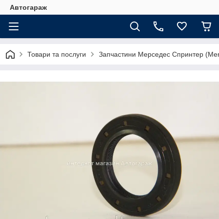
Автогараж
Товари та послуги
Запчастини Мерседес Спринтер (Merc