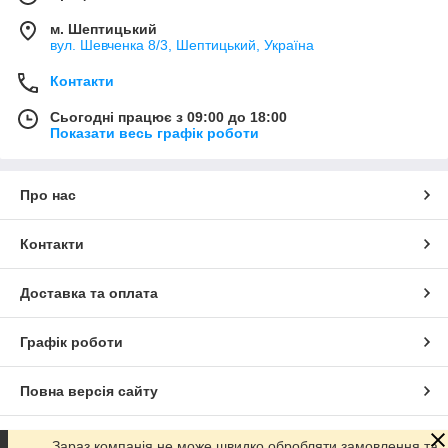
м. Шептицький
вул. Шевченка 8/3, Шептицький, Україна
Контакти
Сьогодні працює з 09:00 до 18:00
Показати весь графік роботи
Про нас
Контакти
Доставка та оплата
Графік роботи
Повна версія сайту
Сайт створено на маркетплейсі
Prom.ua
Зараз компанія не може швидко обробляти замовлення та