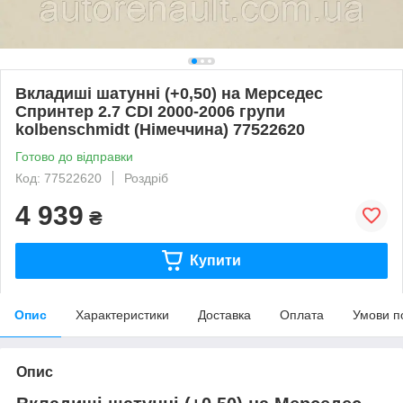
Вкладиші шатунні (+0,50) на Мерседес
Спринтер 2.7 CDI 2000-2006 групи
kolbenschmidt (Німеччина) 77522620
Готово до відправки
Код: 77522620
Роздріб
4 939
₴
Купити
Опис
Характеристики
Доставка
Оплата
Умови п
Опис