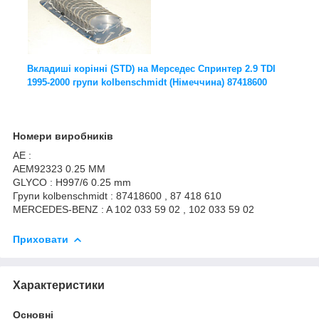
Вкладиші корінні (STD) на Мерседес Спринтер 2.9 TDI
1995-2000 групи kolbenschmidt (Німеччина) 87418600
Номери виробників
AE :
AEM92323 0.25 MM
GLYCO : H997/6 0.25 mm
Групи kolbenschmidt : 87418600 , 87 418 610
MERCEDES-BENZ : A 102 033 59 02 , 102 033 59 02
Приховати
Характеристики
Основні