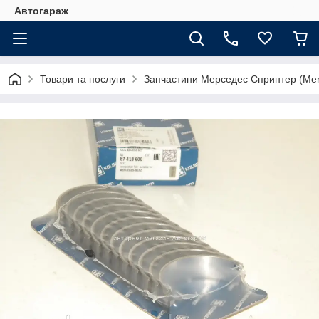
Автогараж
Товари та послуги
Запчастини Мерседес Спринтер (Merc