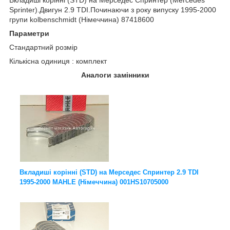
Sprinter
).Двигун 2.9 TDI.Починаючи з року випуску 1995-2000
групи kolbenschmidt (Німеччина) 87418600
Параметри
Стандартний розмір
Кількісна одиниця : комплект
Аналоги замінники
Вкладиші корінні (STD) на Мерседес Спринтер 2.9 TDI
1995-2000 MAHLE (Німеччина) 001HS10705000