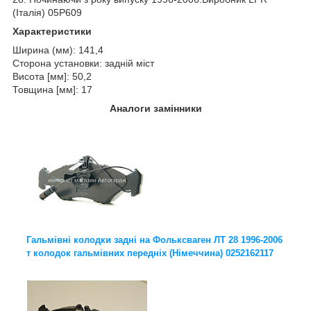
(Італія) 05P609
Характеристики
Ширина (мм): 141,4
Сторона установки: задній міст
Висота [мм]: 50,2
Товщина [мм]: 17
Аналоги замінники
Гальмівні колодки задні на Фольксваген ЛТ 28 1996-2006
т колодок гальмівних передніх (Німеччина) 0252162117