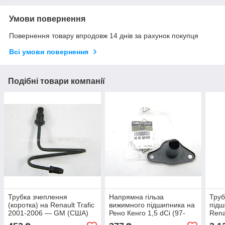
Умови повернення
Повернення товару впродовж 14 днів за рахунок покупця
Всі умови повернення
Подібні товари компанії
Трубка зчеплення
Напрямна гільза
Труб
(коротка) на Renault Trafic
вижимного підшипника на
підш
2001-2006 — GM (США)
Рено Кенго 1,5 dCi (97-
Renau
96549206
2008) RENAULT
201