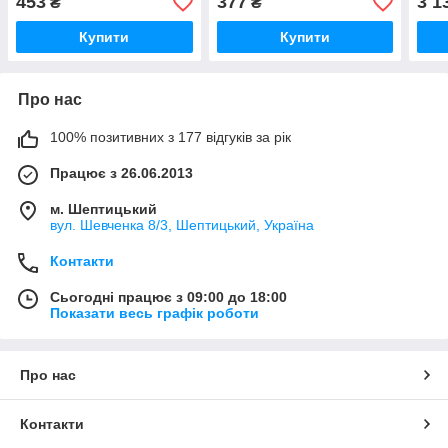
453
377
3 1
₴
₴
(Оригінал) - 8200128328
(Ори
Купити
Купити
Про нас
100% позитивних з 177 відгуків за рік
Працює з 26.06.2013
м. Шептицький
вул. Шевченка 8/3, Шептицький, Україна
Контакти
Сьогодні працює з 09:00 до 18:00
Показати весь графік роботи
Про нас
Контакти