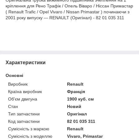
кріплення для Рено Трафік / Опель Віваро / Ніссан Примастар
( Renault Trafic / Opel Vivaro / Nissan Primastar ) починаючи з
2001 року випуску — RENAULT (Оригінал) - 82 01 035 311
Характеристики
Основні
Виробник
Renault
Країна виробник
Франція
Об'єм двигуна
1900 куб. см
Стан
Новий
Тип запчастини
Оригінал
Код запчастини
82 01 035 311
Сумісність з маркою
Renault
Сумісність з моделлю
Vivaro, Primastar