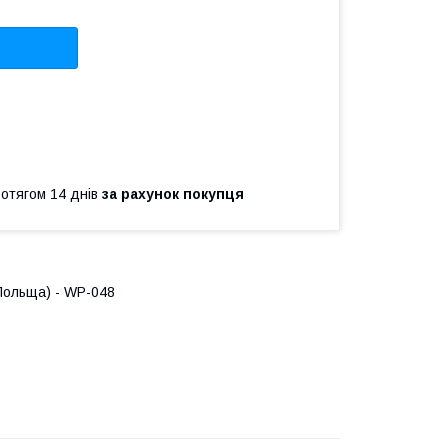
ротягом 14 днів
за рахунок покупця
Польща) - WP-048