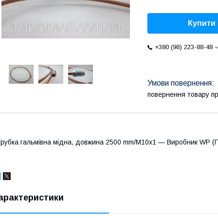
Купити
+380 (98) 223-88-48
повернення товару п
рубка гальмівна мідна, довжина 2500 mm/М10х1 — Виробник WP (
арактеристики