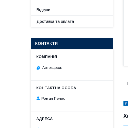
Відгуки
Доставка та оплата
КОНТАКТИ
Автогараж
Т
Роман Пелех
Х