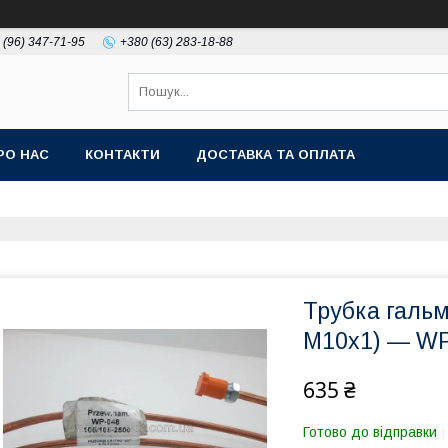
 (96) 347-71-95
+380 (63) 283-18-88
РО НАС
КОНТАКТИ
ДОСТАВКА ТА ОПЛАТА
Трубка галь
М10х1) — WP
635 ₴
Готово до відправки