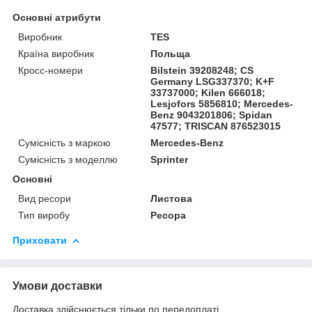
Основні атрибути
Виробник
TES
Країна виробник
Польща
Кросс-номери
Bilstein 39208248; CS
Germany LSG337370; K+F
33737000; Kilen 666018;
Lesjofors 5856810; Mercedes-
Benz 9043201806; Spidan
47577; TRISCAN 876523015
Сумісність з маркою
Mercedes-Benz
Сумісність з моделлю
Sprinter
Основні
Вид ресори
Листова
Тип виробу
Ресора
Приховати
Умови доставки
Доставка здійснюється тільки по передоплаті.