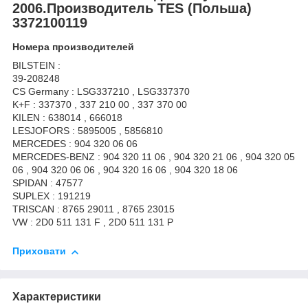
2006.Производитель TES (Польша)
3372100119
Номера производителей
BILSTEIN :
39-208248
CS Germany : LSG337210 , LSG337370
K+F : 337370 , 337 210 00 , 337 370 00
KILEN : 638014 , 666018
LESJOFORS : 5895005 , 5856810
MERCEDES : 904 320 06 06
MERCEDES-BENZ : 904 320 11 06 , 904 320 21 06 , 904 320 05
06 , 904 320 06 06 , 904 320 16 06 , 904 320 18 06
SPIDAN : 47577
SUPLEX : 191219
TRISCAN : 8765 29011 , 8765 23015
VW : 2D0 511 131 F , 2D0 511 131 P
Приховати
Характеристики