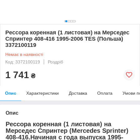
Рессора коренная (1 листовая) на Мерседес
Спринтер 408-416 1995-2006 TES (Польша)
3372100119
Немає в наявності
Код: 3372100119
Роздріб
1 741
₴
Опис
Характеристики
Доставка
Оплата
Умови п
Опис
Рессора коренная (1 листовая) на
Мерседес Спринтер
(Mercedes Sprinter
)
408-416.Начиная с года выпуска 1995-