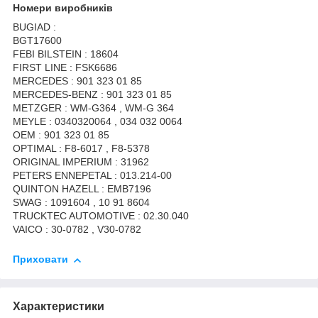
Номери виробників
BUGIAD :
BGT17600
FEBI BILSTEIN : 18604
FIRST LINE : FSK6686
MERCEDES : 901 323 01 85
MERCEDES-BENZ : 901 323 01 85
METZGER : WM-G364 , WM-G 364
MEYLE : 0340320064 , 034 032 0064
OEM : 901 323 01 85
OPTIMAL : F8-6017 , F8-5378
ORIGINAL IMPERIUM : 31962
PETERS ENNEPETAL : 013.214-00
QUINTON HAZELL : EMB7196
SWAG : 1091604 , 10 91 8604
TRUCKTEC AUTOMOTIVE : 02.30.040
VAICO : 30-0782 , V30-0782
Приховати
Характеристики