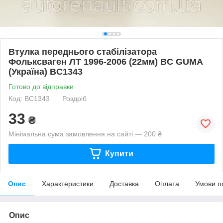
Втулка переднього стабілізатора
Фольксваген ЛТ 1996-2006 (22мм) BC GUMA
(Україна) BC1343
Готово до відправки
Код: BC1343
Роздріб
33
₴
Мінімальна сума замовлення на сайті — 200 ₴
Купити
Опис
Характеристики
Доставка
Оплата
Умови п
Опис