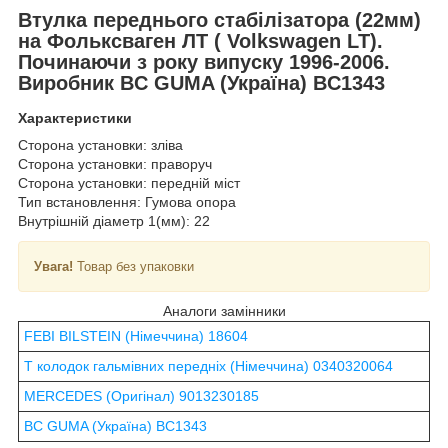
Втулка переднього стабілізатора (22мм)
на Фольксваген ЛТ (
Volkswagen LT
).
Починаючи з року випуску 1996-2006.
Виробник BC GUMA (Україна) BC1343
Характеристики
Сторона установки: зліва
Сторона установки: праворуч
Сторона установки: передній міст
Тип встановлення: Гумова опора
Внутрішній діаметр 1(мм): 22
Увага!
Товар без упаковки
Аналоги замінники
FEBI BILSTEIN (Німеччина) 18604
Т колодок гальмівних передніх (Німеччина) 0340320064
MERCEDES (Оригінал) 9013230185
BC GUMA (Україна) BC1343