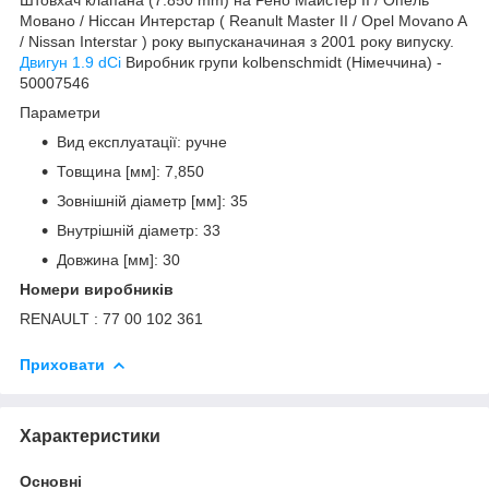
Мовано / Ніссан Интерстар ( Reanult Master II / Opel Movano A
/ Nissan Interstar ) року выпусканачиная з 2001 року випуску.
Двигун 1.9 dCi
Виробник групи kolbenschmidt (Німеччина) -
50007546
Параметри
Вид експлуатації: ручне
Товщина [мм]: 7,850
Зовнішній діаметр [мм]: 35
Внутрішній діаметр: 33
Довжина [мм]: 30
Номери виробників
RENAULT : 77 00 102 361
Приховати
Характеристики
Основні