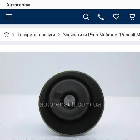
Автогараж
Товари та послуги
Запчастини Рено Майстер (Renault M