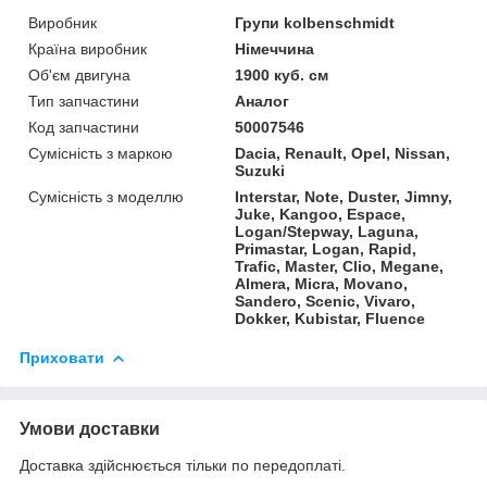
Виробник
Групи kolbenschmidt
Країна виробник
Німеччина
Об'єм двигуна
1900 куб. см
Тип запчастини
Аналог
Код запчастини
50007546
Сумісність з маркою
Dacia, Renault, Opel, Nissan,
Suzuki
Сумісність з моделлю
Interstar, Note, Duster, Jimny,
Juke, Kangoo, Espace,
Logan/Stepway, Laguna,
Primastar, Logan, Rapid,
Trafic, Master, Clio, Megane,
Almera, Micra, Movano,
Sandero, Scenic, Vivaro,
Dokker, Kubistar, Fluence
Приховати
Умови доставки
Доставка здійснюється тільки по передоплаті.