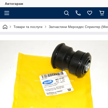
Автогараж
Товари та послуги
Запчастини Мерседес Спринтер (Merc