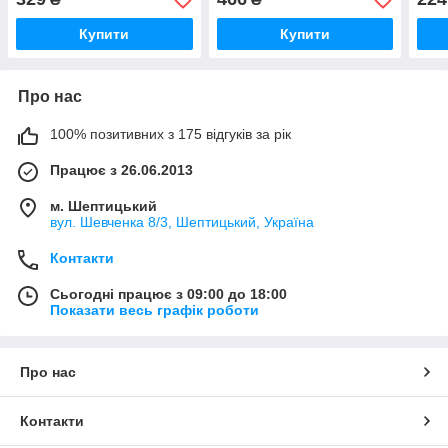
2006 VW(Оригінал)
SOLGY 213509
BEL
Купити
Купити
Про нас
100% позитивних з 175 відгуків за рік
Працює з 26.06.2013
м. Шептицький
вул. Шевченка 8/3, Шептицький, Україна
Контакти
Сьогодні працює з 09:00 до 18:00
Показати весь графік роботи
Про нас
Контакти