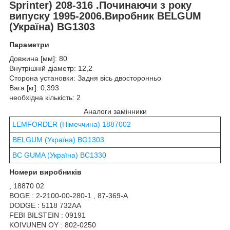
Sprinter
) 208-316 .Починаючи з року
випуску 1995-2006.Виробник BELGUM
(Україна) BG1303
Параметри
Довжина [мм]: 80
Внутрішній діаметр: 12,2
Сторона установки: Задня вісь двосторонньо
Вага [кг]: 0,393
необхідна кількість: 2
Аналоги замінники
LEMFORDER (Німеччина) 1887002
BELGUM (Україна) BG1303
BC GUMA (Україна) BC1330
Номери виробників
, 18870 02
BOGE : 2-2100-00-280-1 , 87-369-A
DODGE : 5118 732AA
FEBI BILSTEIN : 09191
KOIVUNEN OY : 802-0250