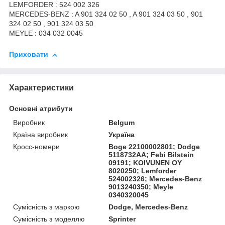
LEMFORDER : 524 002 326
MERCEDES-BENZ : A 901 324 02 50 , A 901 324 03 50 , 901
324 02 50 , 901 324 03 50
MEYLE : 034 032 0045
Приховати
Характеристики
Основні атрибути
Виробник
Belgum
Країна виробник
Україна
Кросс-номери
Boge 22100002801; Dodge
5118732AA; Febi Bilstein
09191; KOIVUNEN OY
8020250; Lemforder
524002326; Mercedes-Benz
9013240350; Meyle
0340320045
Сумісність з маркою
Dodge, Mercedes-Benz
Сумісність з моделлю
Sprinter