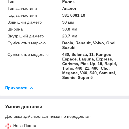
Тип
Ролик
Тип запчастини
Аналог
Код запчастини
531 0061 10
Зовнішній діаметр
50 мм
Ширина
30.8 мм
Внутрішній діаметр
23.7 мм
Сумісність з маркою
Dacia, Renault, Volvo, Opel,
Suzuki
Сумісність з моделлю
480, Solenza, 11, Kangoo,
Espace, Laguna, Express,
Carisma, Pick Up, 19, Rapid,
Trafic, 440, 21, 460, Clio,
Megane, V40, S40, Samurai,
Scenic, Super 5
Приховати
Умови доставки
Доставка здійснюється тільки по передоплаті.
Нова Пошта