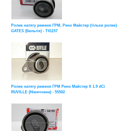
Ролик натягу ременя ГРМ, Рено Майстер (тільки ролик)
GATES (Бельгія) - T41157
Ролик натягу ременя ГРМ Рено Майстер ІІ 1.9 dCi
RUVILLE (Німеччина) - 55502