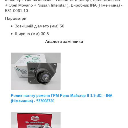
+ Opel Movano + Nissan Interstar ). Виробник INA (Німеччина) -
531 0061 10.
Параметри
Зовнішній діаметр (мм) 50
Ширина (мм) 30,8
Аналоги замінники
Ролик натягу ременя ГРМ Рено Майстер II 1.9 dCi - INA
(Німеччина) - 533008720