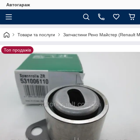
Автогараж
Товари та послуги
Запчастини Рено Майстер (Renault M
Топ продажів