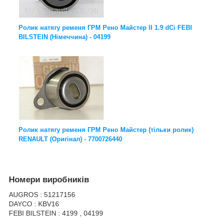
Ролик натягу ременя ГРМ Рено Майстер ІІ 1.9 dCi FEBI
BILSTEIN (Німеччина) - 04199
Ролик натягу ременя ГРМ Рено Майстер (тільки ролик)
RENAULT (Оригінал) - 7700726440
Номери виробників
AUGROS : 51217156
DAYCO : KBV16
FEBI BILSTEIN : 4199 , 04199