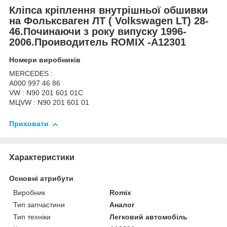
Кліпса кріплення внутрішньої обшивки
на Фольксваген ЛТ (
Volkswagen LT
) 28-
46.Починаючи з року випуску 1996-
2006.Проиводитель ROMIX -A12301
Номери виробників
MERCEDES :
A000 997 46 86
VW : N90 201 601 01C
МЦVW : N90 201 601 01
Приховати
Характеристики
Основні атрибути
Виробник
Romix
Тип запчастини
Аналог
Тип техніки
Легковий автомобіль