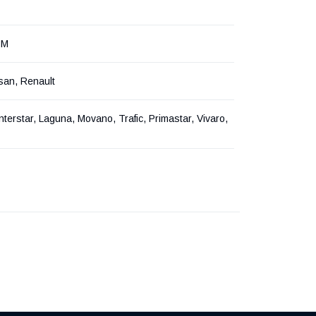
РМ
san, Renault
nterstar, Laguna, Movano, Trafic, Primastar, Vivaro,