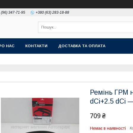
 (96) 347-71-95
+380 (63) 283-18-88
РО НАС
КОНТАКТИ
ДОСТАВКА ТА ОПЛАТА
Ремінь ГРМ н
dCi+2.5 dCi 
709 ₴
Немає в наявності
К