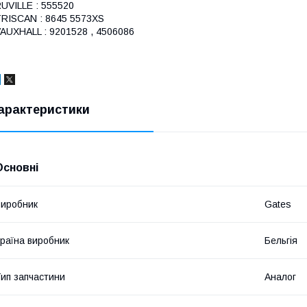
UVILLE : 555520
RISCAN : 8645 5573XS
AUXHALL : 9201528 , 4506086
арактеристики
Основні
иробник
Gates
раїна виробник
Бельгія
ип запчастини
Аналог