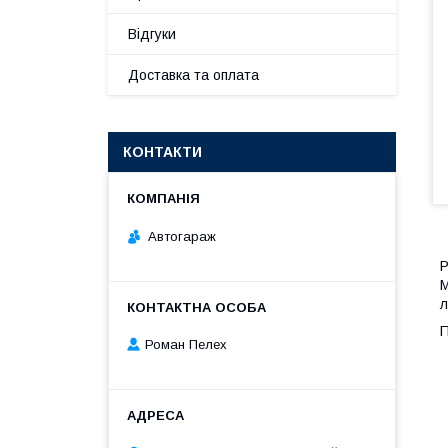
Відгуки
Доставка та оплата
КОНТАКТИ
Автогараж
Р
М
л
Роман Пелех