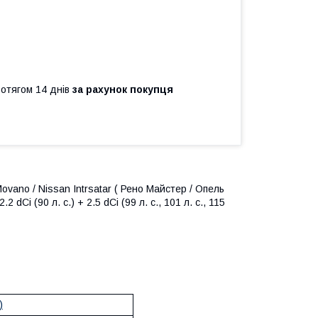
ротягом 14 днів
за рахунок покупця
ovano / Nissan Intrsatar ( Рено Майстер / Опель
dCi (90 л. с.) + 2.5 dCi (99 л. с., 101 л. с., 115
)