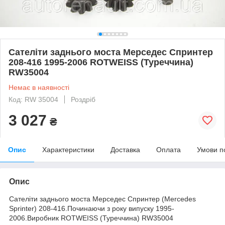
Сателіти заднього моста Мерседес Спринтер
208-416 1995-2006 ROTWEISS (Туреччина)
RW35004
Немає в наявності
Код: RW 35004
Роздріб
3 027
₴
Опис
Характеристики
Доставка
Оплата
Умови п
Опис
Сателіти заднього моста Мерседес Спринтер
(Mercedes
Sprinter
) 208-416.Починаючи з року випуску 1995-
2006.Виробник ROTWEISS (Туреччина) RW35004