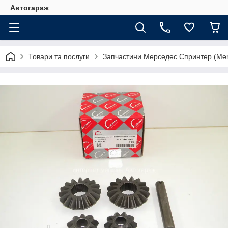
Автогараж
Товари та послуги
Запчастини Мерседес Спринтер (Merc