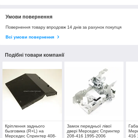
Умови повернення
Повернення товару впродовж 14 днів за рахунок покупця
Всі умови повернення
Подібні товари компанії
Кріплення заднього
Замок передньої лівої
Габа
бызговика (R+L) на
двері Мерседес Спринтер
Мерс
Мерседес Спринтер 408-
208-416 1995-2006
416 