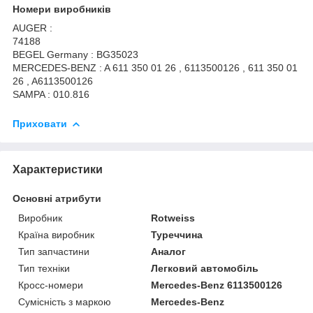
Номери виробників
AUGER :
74188
BEGEL Germany : BG35023
MERCEDES-BENZ : A 611 350 01 26 , 6113500126 , 611 350 01
26 , A6113500126
SAMPA : 010.816
Приховати
Характеристики
Основні атрибути
Виробник
Rotweiss
Країна виробник
Туреччина
Тип запчастини
Аналог
Тип техніки
Легковий автомобіль
Кросс-номери
Mercedes-Benz 6113500126
Сумісність з маркою
Mercedes-Benz