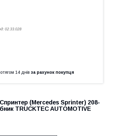
од:
02.33.028
ротягом 14 днів
за рахунок покупця
 Спринтер
(Mercedes Sprinter
) 208-
иробник TRUCKTEC AUTOMOTIVE