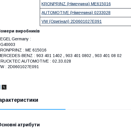
KRONPRINZ (Німеччина) ME615016
AUTOMOTIVE (Німеччина) 0233028
VW (Оригінал) 2D0601027E091
Номери виробників
EGEL Germany :
BG40003
RONPRINZ : ME 615016
ERCEDES-BENZ : 903 401 1402 , 903 401 0802 , 903 401 08 02
TRUCKTEC AUTOMOTIVE : 02.33.028
W : 2D0601027E091
арактеристики
Основні атрибути