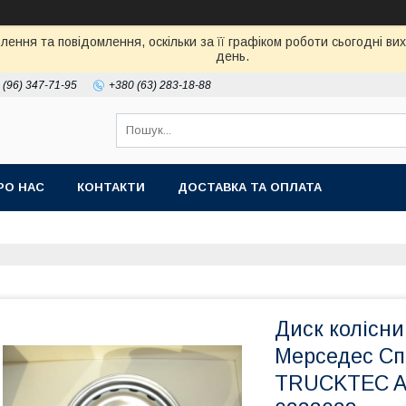
ення та повідомлення, оскільки за її графіком роботи сьогодні в
день.
 (96) 347-71-95
+380 (63) 283-18-88
РО НАС
КОНТАКТИ
ДОСТАВКА ТА ОПЛАТА
Диск колісни
Мерседес Сп
TRUCKTEC A