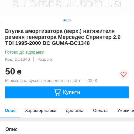
Втулка амортизатора (верх.) натяжителя
ременя генератора Мерседес Спринтер 2.9
TDI 1995-2000 BC GUMA-BC1348
Готово до відправки
Код: BC1348
Роздріб
50
₴
Мінімальна сума замовлення на сайті — 200 ₴
Купити
Опис
Характеристики
Доставка
Оплата
Умови п
Опис