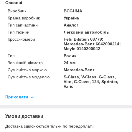
Основні
Виробник
BCGUMA
Країна виробник
Україна
Тип запчастини
Аналог
Тип техніки
Легковий автомобіль
Кросс-номери
Febi Bilstein 08779;
Mercedes-Benz 6042000214;
Meyle 0140200042
Тип
Ролик
Зовнішній діаметр
24 мм
Сумісність з маркою
Mercedes-Benz
Сумісність з моделлю
S-Class, V-Class, G-Class,
Vito, C-Class, 124, Sprinter,
Vario
Приховати
Умови доставки
Доставка здійснюється тільки по передоплаті.