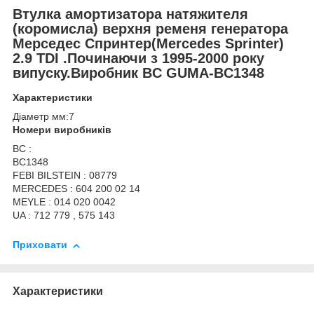
Втулка амортизатора натяжителя
(коромисла) верхня ременя генератора
Мерседес Спринтер
(Mercedes Sprinter
)
2.9 TDI .Починаючи з 1995-2000 року
випуску.Виробник BC GUMA-BC1348
Характеристики
Діаметр мм:7
Номери виробників
BC :
BC1348
FEBI BILSTEIN : 08779
MERCEDES : 604 200 02 14
MEYLE : 014 020 0042
UA : 712 779 , 575 143
Приховати
Характеристики