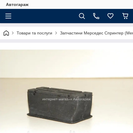
Автогараж
Товари та послуги
Запчастини Мерседес Спринтер (Merc