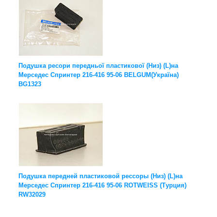
Подушка ресори передньої пластикової (Низ) (L)на
Мерседес Спринтер 216-416 95-06 BELGUM(Україна)
BG1323
Подушка передней пластиковой рессоры (Низ) (L)на
Мерседес Спринтер 216-416 95-06 ROTWEISS (Турция)
RW32029