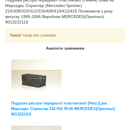
Мерседес Спринтер
(Mercedes Sprinter
)
216/308/310/312/316/408/410/412/416.Починаючи з року
випуску 1995-2006.Виробник MERCEDES(Оригінал)
9013222119
Увага!
товар без упаковки
Аналоги замінники
Подушка ресори передньої пластикової (Низ) (L)на
Мерседес Спринтер 216-416 95-06 MERCEDES(Оригінал)
9013222119