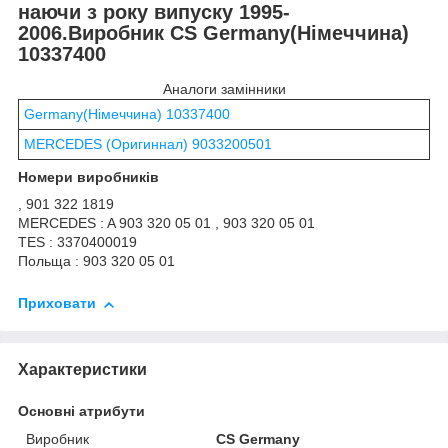
наючи з року випуску 1995-
2006.Виробник CS Germany(Німеччина)
10337400
Аналоги замінники
Germany(Німеччина) 10337400
MERCEDES (Оригиннал) 9033200501
Номери виробників
, 901 322 1819
MERCEDES : A 903 320 05 01 , 903 320 05 01
TES : 3370400019
Польща : 903 320 05 01
Приховати
Характеристики
Основні атрибути
Виробник
CS Germany