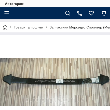
Автогараж
Товари та послуги
Запчастини Мерседес Спринтер (Merc