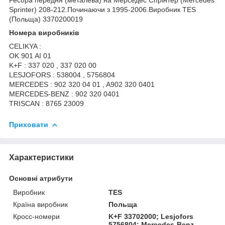
Sprinter) 208-212.Починаючи з 1995-2006.Виробник TES
(Польща) 3370200019
Номера виробників
CELIKYA :
OK 901 AI 01
K+F : 337 020 , 337 020 00
LESJOFORS : 538004 , 5756804
MERCEDES : 902 320 04 01 , A902 320 0401
MERCEDES-BENZ : 902 320 0401
TRISCAN : 8765 23009
Приховати
Характеристики
Основні атрибути
Виробник
TES
Країна виробник
Польща
Кросс-номери
K+F 33702000; Lesjofors
5756804; Mercedes-Benz