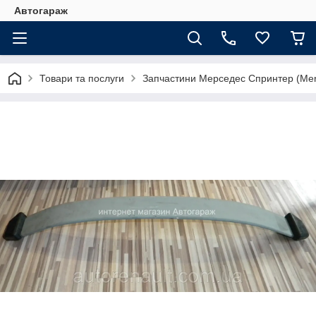
Автогараж
Товари та послуги
Запчастини Мерседес Спринтер (Merc