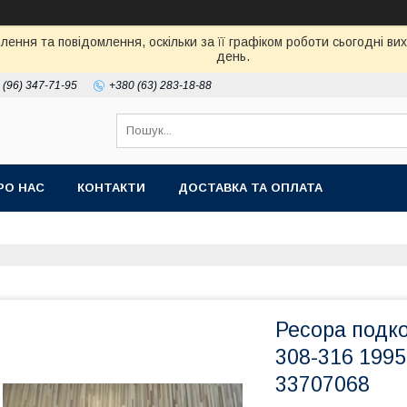
ення та повідомлення, оскільки за її графіком роботи сьогодні в
день.
 (96) 347-71-95
+380 (63) 283-18-88
РО НАС
КОНТАКТИ
ДОСТАВКА ТА ОПЛАТА
Ресора подк
308-316 1995
33707068