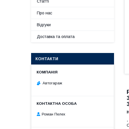
Статті
Про нас
Відгуки
Доставка та оплата
КОНТАКТИ
Автогараж
Роман Пелех
,
C