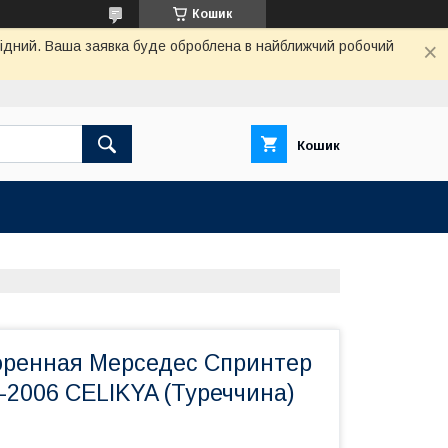
Кошик
ихідний. Ваша заявка буде оброблена в найближчий робочий
Кошик
оренная Мерседес Спринтер
-2006 CELIKYA (Туреччина)