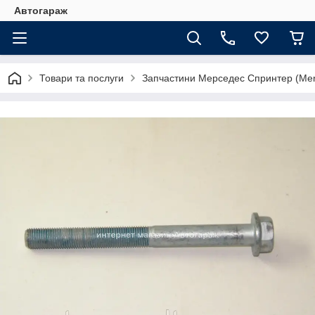
Автогараж
Товари та послуги
Запчастини Мерседес Спринтер (Merc