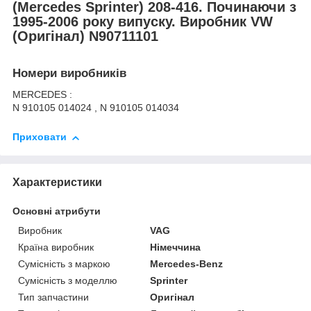
(Mercedes Sprinter
) 208-416. Починаючи з
1995-2006 року випуску. Виробник VW
(Оригінал) N90711101
Номери виробників
MERCEDES :
N 910105 014024 , N 910105 014034
Приховати
Характеристики
Основні атрибути
Виробник
VAG
Країна виробник
Німеччина
Сумісність з маркою
Mercedes-Benz
Сумісність з моделлю
Sprinter
Тип запчастини
Оригінал