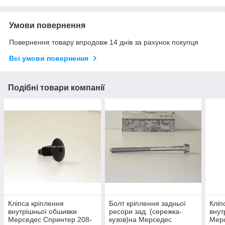
Умови повернення
Повернення товару впродовж 14 днів за рахунок покупця
Всі умови повернення
Подібні товари компанії
Кліпса кріплення
Болт кріплення задньої
Кліп
внутрішньої обшивки
ресори зад. (сережка-
внут
Мерседес Спринтер 208-
кузов)на Мерседес
Мерс