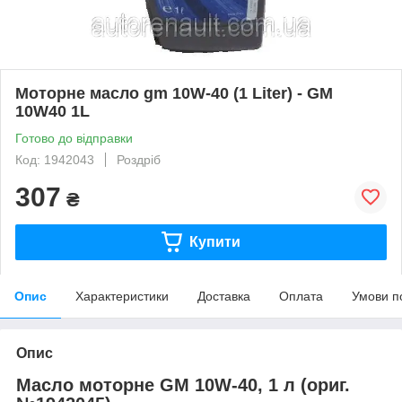
Моторне масло gm 10W-40 (1 Liter) - GM
10W40 1L
Готово до відправки
Код: 1942043
Роздріб
307
₴
Купити
Опис
Характеристики
Доставка
Оплата
Умови п
Опис
Масло моторне GM 10W-40, 1 л (ориг.