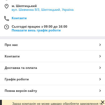
м. Шептицький
вул. Шевченка 8/3, Шептицький, Україна
Контакти
Сьогодні працює з 09:00 до 16:00
Показати весь графік роботи
Про нас
Контакти
Доставка та оплата
Графік роботи
Повна версія сайту
Сайт створено на маркетплейсі
Prom.ua
Зараз компанія не може швидко обробляти замовлення та