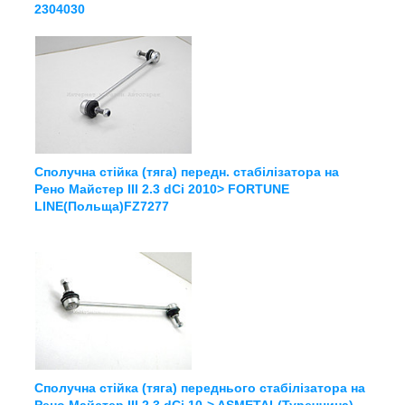
2304030
Сполучна стійка (тяга) передн. стабілізатора на
Рено Майстер III 2.3 dCi 2010> FORTUNE
LINE(Польща)FZ7277
Сполучна стійка (тяга) переднього стабілізатора на
Рено Майстер III 2.3 dCi 10-> ASMETAL(Туреччина)