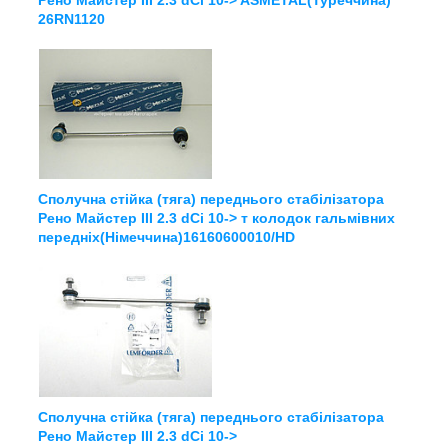
26RN1120
Сполучна стійка (тяга) переднього стабілізатора
Рено Майстер III 2.3 dCi 10-> т колодок гальмівних
передніх(Німеччина)16160600010/HD
Сполучна стійка (тяга) переднього стабілізатора
Рено Майстер III 2.3 dCi 10->