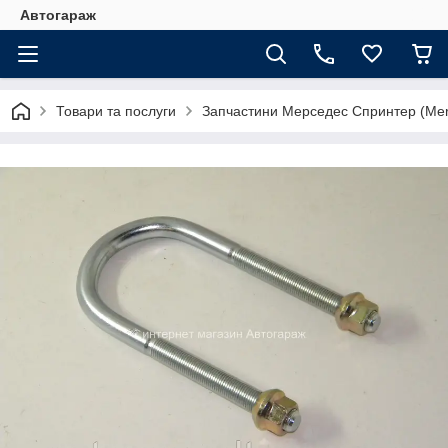
Автогараж
Товари та послуги
Запчастини Мерседес Спринтер (Merc