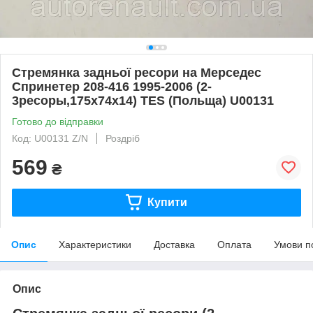
Стремянка задньої ресори на Мерседес
Спринетер 208-416 1995-2006 (2-
3ресоры,175х74х14) TES (Польща) U00131
Готово до відправки
Код: U00131 Z/N
Роздріб
569
₴
Купити
Опис
Характеристики
Доставка
Оплата
Умови п
Опис