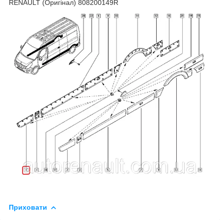
RENAULT (Оригінал) 808200149R
Приховати