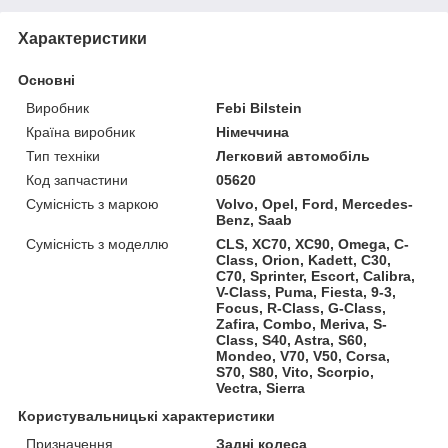
Характеристики
Основні
Виробник
Febi Bilstein
Країна виробник
Німеччина
Тип техніки
Легковий автомобіль
Код запчастини
05620
Сумісність з маркою
Volvo, Opel, Ford, Mercedes-
Benz, Saab
Сумісність з моделлю
CLS, XC70, XC90, Omega, C-
Class, Orion, Kadett, C30,
C70, Sprinter, Escort, Calibra,
V-Class, Puma, Fiesta, 9-3,
Focus, R-Class, G-Class,
Zafira, Combo, Meriva, S-
Class, S40, Astra, S60,
Mondeo, V70, V50, Corsa,
S70, S80, Vito, Scorpio,
Vectra, Sierra
Користувальницькі характеристики
Призначення
Задні колеса