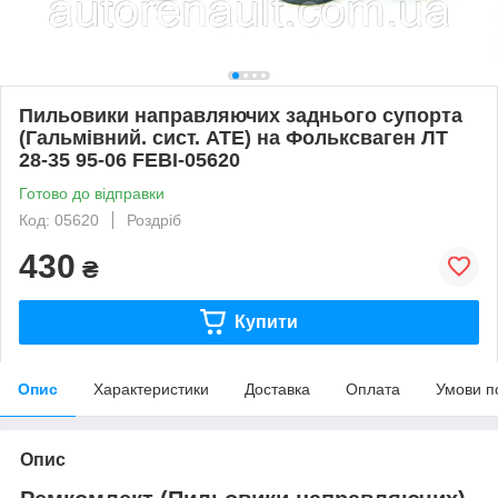
Пильовики направляючих заднього супорта
(Гальмівний. сист. ATE) на Фольксваген ЛТ
28-35 95-06 FEBI-05620
Готово до відправки
Код: 05620
Роздріб
430
₴
Купити
Опис
Характеристики
Доставка
Оплата
Умови п
Опис