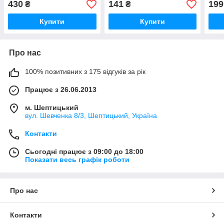
430
141
199
₴
₴
(Німеччина)05620
06 FRENKIT-824002
Купити
Купити
Про нас
100% позитивних з 175 відгуків за рік
Працює з 26.06.2013
м. Шептицький
вул. Шевченка 8/3, Шептицький, Україна
Контакти
Сьогодні працює з 09:00 до 18:00
Показати весь графік роботи
Про нас
Контакти