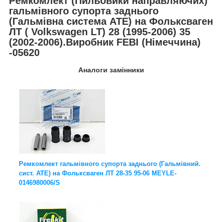
Ремкомлект (Пильовики направляючих)
гальмівного супорта заднього
(Гальмівна система ATE) на Фольксваген
ЛТ (
Volkswagen LT
) 28 (1995-2006) 35
(2002-2006).Виробник FEBI (Німеччина)
-05620
Аналоги замінники
Ремкомлект гальмівного супорта заднього (Гальмівний.
сист. ATE) на Фольксваген ЛТ 28-35 95-06 MEYLE-
0146980006/S