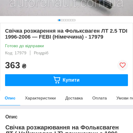
Свічка розжарення на Фольксваген ЛТ 2.5 TDI
1996-2006 — FEBI (Німеччина) - 17979
Готово до відправки
Код: 17979
Роздріб
363
₴
Купити
Опис
Характеристики
Доставка
Оплата
Умови п
Опис
Свічка розжарювання на Фольксваген