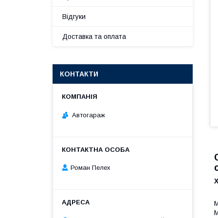
Відгуки
Доставка та оплата
КОНТАКТИ
Автогараж
Роман Пелех
М
М