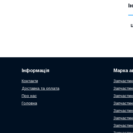
І
Ц
Інформація
Марка а
Контакти
Запчастин
Доставка та оплата
Запчастин
Про нас
Запчастин
Головна
Запчастин
Запчастин
Запчастин
Запчастин
Запчастин