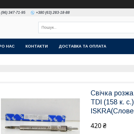
 (96) 347-71-95
+380 (63) 283-18-88
РО НАС
КОНТАКТИ
ДОСТАВКА ТА ОПЛАТА
Свічка розжа
TDI (158 к. с
ISKRA(Слове
420 ₴