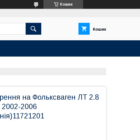
Кошик
Кошик
рення на Фольксваген ЛТ 2.8
.) 2002-2006
нія)11721201