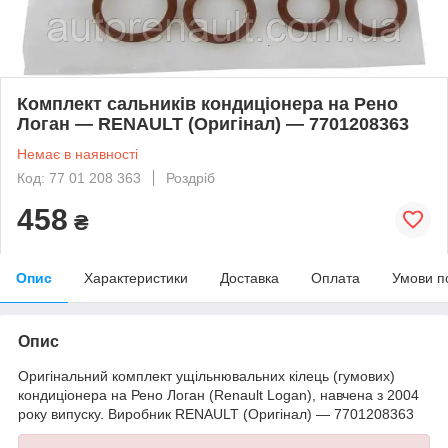
Комплект сальників кондиціонера на Рено
Логан — RENAULT (Оригінал) — 7701208363
Немає в наявності
Код: 77 01 208 363
Роздріб
458
₴
Опис
Характеристики
Доставка
Оплата
Умови п
Опис
Оригінальний комплект ущільнювальних кілець (гумових)
кондиціонера на Рено Логан (Renault Logan), навчена з 2004
року випуску. Виробник RENAULT (Оригінал) — 7701208363