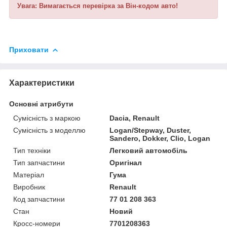
Увага: Вимагається перевірка за Він-кодом авто!
Приховати
Характеристики
Основні атрибути
Сумісність з маркою
Dacia, Renault
Сумісність з моделлю
Logan/Stepway, Duster,
Sandero, Dokker, Clio, Logan
Тип техніки
Легковий автомобіль
Тип запчастини
Оригінал
Матеріал
Гума
Виробник
Renault
Код запчастини
77 01 208 363
Стан
Новий
Кросс-номери
7701208363