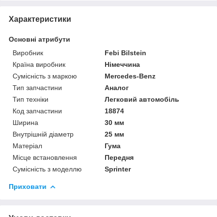
Характеристики
Основні атрибути
Виробник
Febi Bilstein
Країна виробник
Німеччина
Сумісність з маркою
Mercedes-Benz
Тип запчастини
Аналог
Тип техніки
Легковий автомобіль
Код запчастини
18874
Ширина
30 мм
Внутрішній діаметр
25 мм
Матеріал
Гума
Місце встановлення
Передня
Сумісність з моделлю
Sprinter
Приховати