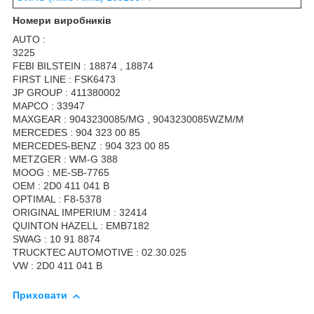
Номери виробників
AUTO :
3225
FEBI BILSTEIN : 18874 , 18874
FIRST LINE : FSK6473
JP GROUP : 411380002
MAPCO : 33947
MAXGEAR : 9043230085/MG , 9043230085WZM/M
MERCEDES : 904 323 00 85
MERCEDES-BENZ : 904 323 00 85
METZGER : WM-G 388
MOOG : ME-SB-7765
OEM : 2D0 411 041 B
OPTIMAL : F8-5378
ORIGINAL IMPERIUM : 32414
QUINTON HAZELL : EMB7182
SWAG : 10 91 8874
TRUCKTEC AUTOMOTIVE : 02.30.025
VW : 2D0 411 041 B
Приховати