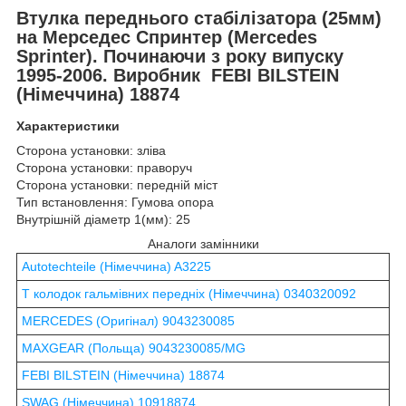
Втулка переднього стабілізатора (25мм)
на Мерседес Спринтер
(Mercedes
Sprinter
). Починаючи з року випуску
1995-2006. Виробник
FEBI BILSTEIN
(Німеччина) 18874
Характеристики
Сторона установки: зліва
Сторона установки: праворуч
Сторона установки: передній міст
Тип встановлення: Гумова опора
Внутрішній діаметр 1(мм): 25
Аналоги замінники
Autotechteile (Німеччина) A3225
Т колодок гальмівних передніх (Німеччина) 0340320092
MERCEDES (Оригінал) 9043230085
MAXGEAR (Польща) 9043230085/MG
FEBI BILSTEIN (Німеччина) 18874
SWAG (Німеччина) 10918874