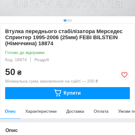
Втулка переднього стабілізатора Мерседес
Спринтер 1995-2006 (25мм) FEBI BILSTEIN
(Німеччина) 18874
Готово до відправки
Код: 18874
Роздріб
50
₴
Мінімальна сума замовлення на сайті — 200 ₴
Купити
Опис
Характеристики
Доставка
Оплата
Умови п
Опис