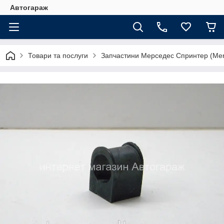
Автогараж
Товари та послуги
Запчастини Мерседес Спринтер (Merc