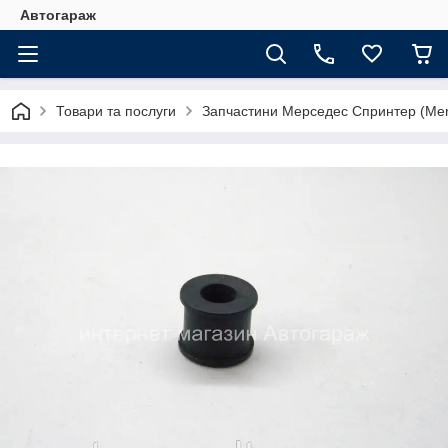
Автогараж
Товари та послуги
Запчастини Мерседес Спринтер (Merc