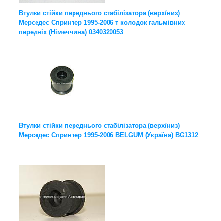
Втулки стійки переднього стабілізатора (верх/низ)
Мерседес Спринтер 1995-2006 т колодок гальмівних
передніх (Німеччина) 0340320053
Втулки стійки переднього стабілізатора (верх/низ)
Мерседес Спринтер 1995-2006 BELGUM (Україна) BG1312