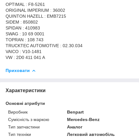
OPTIMAL : F8-5261
ORIGINAL IMPERIUM : 36002
QUINTON HAZELL : EMB7215
SIDEM : 850802
SPIDAN : 410983
SWAG : 10 69 0001
TOPRAN : 108 743
TRUCKTEC AUTOMOTIVE : 02.30.034
VAICO : V10-1481
VW : 2D0 411 041 A
Приховати
Характеристики
Основні атрибути
Виробник
Benpart
Сумісність з маркою
Mercedes-Benz
Тип запчастини
Аналог
Тип техніки
Легковий автомобіль