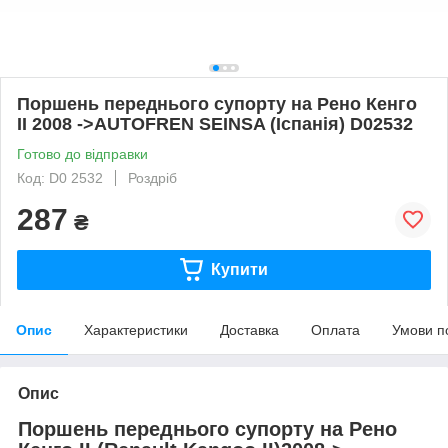
Поршень переднього супорту на Рено Кенго
II 2008 ->AUTOFREN SEINSA (Іспанія) D02532
Готово до відправки
Код: D0 2532
Роздріб
287
₴
Купити
Опис
Характеристики
Доставка
Оплата
Умови п
Опис
Поршень переднього супорту на Рено