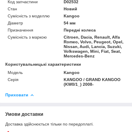
Код запчастини
D02532
Стан
Новий
Сумісність з моделлю
Kangoo
Діаметр
54 мм
Призначення
Передні колеса
Сумісність з маркою
Citroen, Dacia, Renault, Alfa
Romeo, Volvo, Peugeot, Opel,
Nissan, Audi, Lancia, Suzuki,
Volkswagen, Mini, Fiat, Seat,
Mercedes-Benz
Користувальницькі характеристики
Модель
Kangoo
Серія
KANGOO / GRAND KANGOO
(KW0/1_) 2008-
Приховати
Умови доставки
Доставка здійснюється тільки по передоплаті.