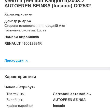
Кенго II (Renault Kangoo II)2008->
AUTOFREN SEINSA (Іспанія) D02532
Характеристики
Діаметр [мм]: 54
Сторона встановлення: передній міст
Гальмівна система: Lucas
Номери виробників
RENAULT
410012354R
Приховати
Характеристики
Основні атрибути
Тип техніки
Легковий автомобіль
Виробник
AUTOFREN SEINSA
Країна виробник
Іспанія