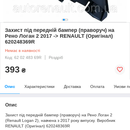
Захист під передній бампер (праворуч) на
Рено Логан 2 2017 -> RENAULT (Оригінал)
620248369R
Немає в наявності
Код: 62 02 483 69R
Роздріб
393
₴
Опис
Характеристики
Доставка
Оплата
Умови п
Опис
Захист під передній бампер (праворуч) на Рено Логан 2
(Renault Logan 2), навчена з 2017 року випуску. Виробник
RENAULT (Оригінал) 620248369R