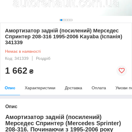
Амортизатор задній (посилений) Мерседес
Спринтер 208-316 1995-2006 Kayaba (Іспанія)
341339
Немає в наявності
Код: 341339
Роздріб
1 662
₴
Опис
Характеристики
Доставка
Оплата
Умови п
Опис
Амортизатор задній (посилений)
Мерседес Спринтер
(Mercedes Sprinter
)
208-316. Починаючи з 1995-2006 року