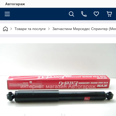
Автогараж
Товари та послуги
Запчастини Мерседес Спринтер (Merc