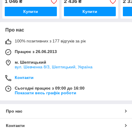
1 046
2 436
2 3
₴
₴
Denckermann (Польща)
DSF011O
Купити
Купити
Про нас
100% позитивних з 177 відгуків за рік
Працює з 26.06.2013
м. Шептицький
вул. Шевченка 8/3, Шептицький, Україна
Контакти
Сьогодні працює з 09:00 до 16:00
Показати весь графік роботи
Про нас
Контакти