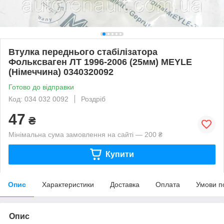
Втулка переднього стабілізатора
Фольксваген ЛТ 1996-2006 (25мм) MEYLE
(Німеччина) 0340320092
Готово до відправки
Код: 034 032 0092
Роздріб
47
₴
Мінімальна сума замовлення на сайті — 200 ₴
Купити
Опис
Характеристики
Доставка
Оплата
Умови п
Опис