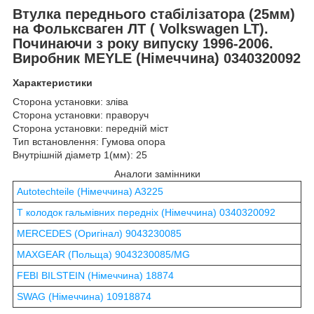
Втулка переднього стабілізатора (25мм)
на Фольксваген ЛТ (
Volkswagen LT
).
Починаючи з року випуску 1996-2006.
Виробник MEYLE (Німеччина) 0340320092
Характеристики
Сторона установки: зліва
Сторона установки: праворуч
Сторона установки: передній міст
Тип встановлення: Гумова опора
Внутрішній діаметр 1(мм): 25
Аналоги замінники
Autotechteile (Німеччина) A3225
Т колодок гальмівних передніх (Німеччина) 0340320092
MERCEDES (Оригінал) 9043230085
MAXGEAR (Польща) 9043230085/MG
FEBI BILSTEIN (Німеччина) 18874
SWAG (Німеччина) 10918874