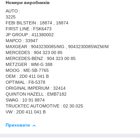
Номери виробників
AUTO :
3225
FEBI BILSTEIN : 18874 , 18874
FIRST LINE : FSK6473
JP GROUP : 411380002
MAPCO : 33947
MAXGEAR : 9043230085/MG , 9043230085WZM/M
MERCEDES : 904 323 00 85
MERCEDES-BENZ : 904 323 00 85
METZGER : WM-G 388
MOOG : ME-SB-7765
OEM : 2D0 411 041 B
OPTIMAL : F8-5378
ORIGINAL IMPERIUM : 32414
QUINTON HAZELL : EMB7182
SWAG : 10 91 8874
TRUCKTEC AUTOMOTIVE : 02.30.025
VW : 2D0 411 041 B
Приховати