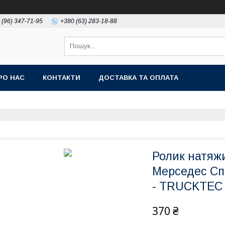
 (96) 347-71-95
+380 (63) 283-18-88
РО НАС
КОНТАКТИ
ДОСТАВКА ТА ОПЛАТА
Ролик натяж
Мерседес Спр
- TRUCKTEC 
370 ₴