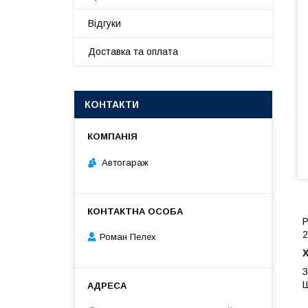
Відгуки
Доставка та оплата
КОНТАКТИ
Автогараж
Р
2
Роман Пелех
З
Ш