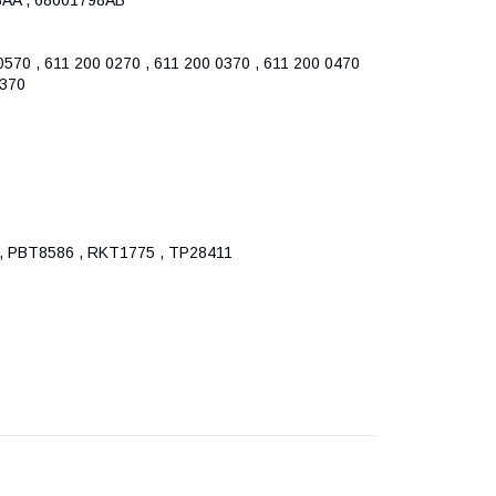
0 , 611 200 0270 , 611 200 0370 , 611 200 0470
0370
0 , PBT8586 , RKT1775 , TP28411