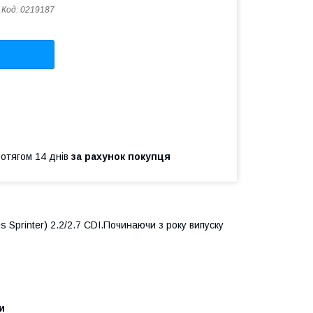
Код:
0219187
ротягом 14 днів
за рахунок покупця
s Sprinter
) 2.2/2.7 CDI.Починаючи з року випуску
и