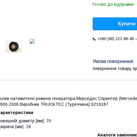
Готово до відправки
Купити
+380 (98) 223-88-48
повернення товару п
олик натяжителя ременя генератора Мерседес Спринтер
(Mercede
000-2006.Виробник TRUCKTEC (Туреччина) 0219187
Характеристики
овнішній діаметр [мм]: 70
ирина (мм): 26
Аналоги замінник