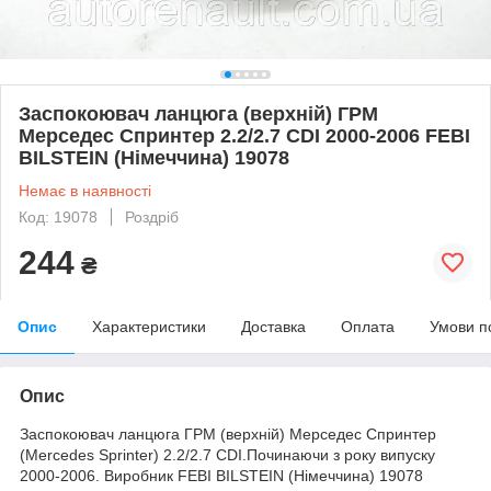
Заспокоювач ланцюга (верхній) ГРМ
Мерседес Спринтер 2.2/2.7 CDI 2000-2006 FEBI
BILSTEIN (Німеччина) 19078
Немає в наявності
Код: 19078
Роздріб
244
₴
Опис
Характеристики
Доставка
Оплата
Умови п
Опис
Заспокоювач ланцюга
ГРМ (верхній) Мерседес Спринтер
(Mercedes Sprinter
) 2.2/2.7 CDI.Починаючи з року випуску
2000-2006. Виробник FEBI BILSTEIN (Німеччина) 19078