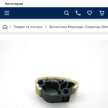
Автогараж
Товари та послуги
Запчастини Мерседес Спринтер (Merc