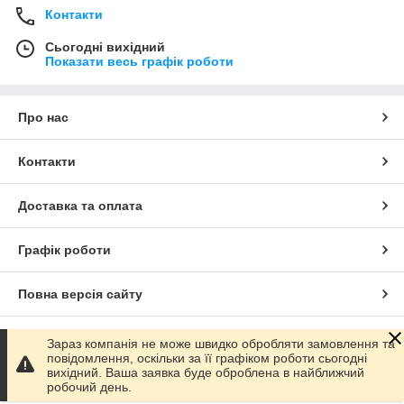
Контакти
Сьогодні вихідний
Показати весь графік роботи
Про нас
Контакти
Доставка та оплата
Графік роботи
Повна версія сайту
Сайт створено на маркетплейсі
Prom.ua
Зараз компанія не може швидко обробляти замовлення та
повідомлення, оскільки за її графіком роботи сьогодні
вихідний. Ваша заявка буде оброблена в найближчий
Політика конфіденційності
робочий день.