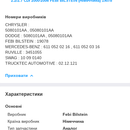
2.2/2.7 CDI 2000-2006 FEBI BILSTEIN (Німеччина) 19078
Номери виробників
CHRYSLER :
5080101AA , 05080101AA
DODGE : 5080101AA , 05080101AA
FEBI BILSTEIN : 19078
MERCEDES-BENZ : 611 052 02 16 , 611 052 03 16
RUVILLE : 3451055
SWAG : 10 09 0140
TRUCKTEC AUTOMOTIVE : 02.12.121
Приховати
Характеристики
Основні
Виробник
Febi Bilstein
Країна виробник
Німеччина
Тип запчастини
Аналог