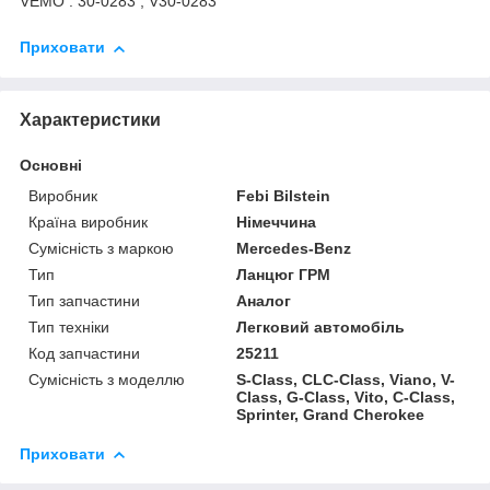
VEMO : 30-0283 , V30-0283
Приховати
Характеристики
Основні
Виробник
Febi Bilstein
Країна виробник
Німеччина
Сумісність з маркою
Mercedes-Benz
Тип
Ланцюг ГРМ
Тип запчастини
Аналог
Тип техніки
Легковий автомобіль
Код запчастини
25211
Сумісність з моделлю
S-Class, CLC-Class, Viano, V-
Class, G-Class, Vito, C-Class,
Sprinter, Grand Cherokee
Приховати