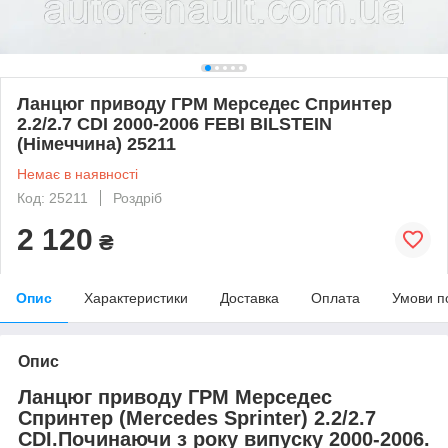
Ланцюг приводу ГРМ Мерседес Спринтер
2.2/2.7 CDI 2000-2006 FEBI BILSTEIN
(Німеччина) 25211
Немає в наявності
Код: 25211
Роздріб
2 120
₴
Опис
Характеристики
Доставка
Оплата
Умови п
Опис
Ланцюг приводу ГРМ Мерседес
Спринтер
(Mercedes Sprinter
) 2.2/2.7
CDI.Починаючи з року випуску 2000-2006.