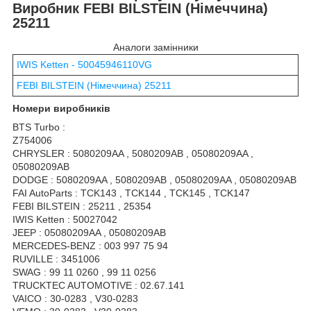
Виробник FEBI BILSTEIN (Німеччина)
25211
Аналоги замінники
IWIS Ketten - 50045946110VG
FEBI BILSTEIN (Німеччина) 25211
Номери виробників
BTS Turbo :
Z754006
CHRYSLER : 5080209AA , 5080209AB , 05080209AA ,
05080209AB
DODGE : 5080209AA , 5080209AB , 05080209AA , 05080209AB
FAI AutoParts : TCK143 , TCK144 , TCK145 , TCK147
FEBI BILSTEIN : 25211 , 25354
IWIS Ketten : 50027042
JEEP : 05080209AA , 05080209AB
MERCEDES-BENZ : 003 997 75 94
RUVILLE : 3451006
SWAG : 99 11 0260 , 99 11 0256
TRUCKTEC AUTOMOTIVE : 02.67.141
VAICO : 30-0283 , V30-0283