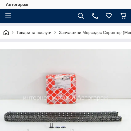
Автогараж
Товари та послуги
Запчастини Мерседес Спринтер (Merc