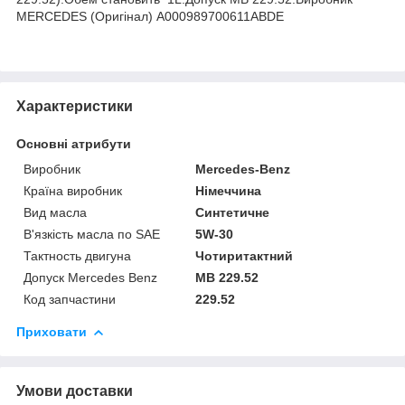
MERCEDES (Оригінал) A000989700611ABDE
Характеристики
Основні атрибути
Виробник
Mercedes-Benz
Країна виробник
Німеччина
Вид масла
Синтетичне
В'язкість масла по SAE
5W-30
Тактность двигуна
Чотиритактний
Допуск Mercedes Benz
MB 229.52
Код запчастини
229.52
Приховати
Умови доставки