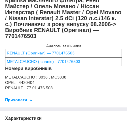
Кришка масляного фільтра, Рено
Майстер / Опель Мовано / Ніссан
Интерстар ( Renault Master / Opel Movano
/ Nissan Interstar) 2.5 dCi (120 л.с./146 к.
с.) Починаючи з року випуску 08.2006->
Виробник RENAULT (Оригінал) ―
7701476503
Аналоги замінники
RENAULT (Оригінал) ― 7701476503
METALCAUCHO (Іспанія) - 7701476503
Номери виробників
METALCAUCHO : 3838 , MC3838
OPEL : 4420404
RENAULT : 77 01 476 503
Приховати
Характеристики