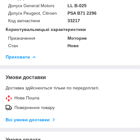
Допуск General Motors
LL B-025
Допуск Peugeot, Citroen
PSA B71 2296
Код запчастини
33217
Користувальницькі характеристики
Призначення
Моторне
Стан
Нове
Приховати
Умови доставки
Доставка здійснюється тільки по передоплаті.
Нова Пошта
Повернення товару
Всі умови доставки
Умови оплати