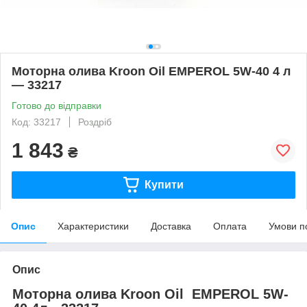
Моторна олива Kroon Oil EMPEROL 5W-40 4 л
— 33217
Готово до відправки
Код: 33217
Роздріб
1 843
₴
Купити
Опис
Характеристики
Доставка
Оплата
Умови п
Опис
Моторна олива Kroon Oil
EMPEROL 5W-