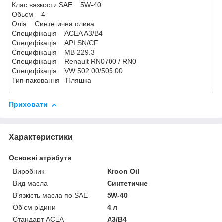
Клас вязкости SAE 5W-40
Обьєм 4
Олія Синтетична олива
Специфікація ACEA A3/B4
Специфікація API SN/CF
Специфікація MB 229.3
Специфікація Renault RN0700 / RN0
Специфікація VW 502.00/505.00
Тип паковання Пляшка
Приховати
Характеристики
Основні атрибути
Виробник
Kroon Oil
Вид масла
Синтетичне
В'язкість масла по SAE
5W-40
Об'єм рідини
4 л
Стандарт ACEA
A3/B4