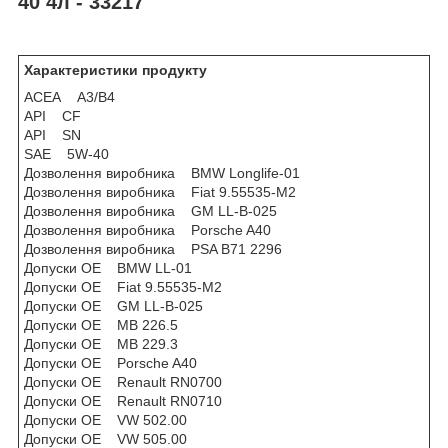
40 4л
- 33217
Характеристики продукту
ACEA A3/B4
API CF
API SN
SAE 5W-40
Дозволення виробника BMW Longlife-01
Дозволення виробника Fiat 9.55535-M2
Дозволення виробника GM LL-B-025
Дозволення виробника Porsche A40
Дозволення виробника PSA B71 2296
Допуски OE BMW LL-01
Допуски OE Fiat 9.55535-M2
Допуски OE GM LL-B-025
Допуски OE MB 226.5
Допуски OE MB 229.3
Допуски OE Porsche A40
Допуски OE Renault RN0700
Допуски OE Renault RN0710
Допуски OE VW 502.00
Допуски OE VW 505.00