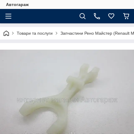
Автогараж
Товари та послуги
Запчастини Рено Майстер (Renault M