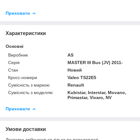
Приховати
Характеристики
Основні
Виробник
AS
Серія
MASTER III Bus (JV) 2011-
Стан
Новий
Кросс-номери
Valeo TS22E5
Сумісність з маркою
Renault
Сумісність з моделлю
Kubistar, Interstar, Movano,
Primastar, Vivaro, NV
Приховати
Умови доставки
Доставка здійснюється тільки по передоплаті.