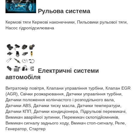
Рульова система
Кермові тяги Кермові наконечники, Пильовики рульової тяги,
Насос гідропідсилювача
Електричні системи
автомобіля
Витратомір повітря, Клапани управління турбіни, Клапан EGR
(AGR), Свічки розжарювання, Датчики управління турбіни,
Датчики положення колінчастого і розподільного вала,
Датчики ABS, Датчики тиску масла, Датчики температури,
Датчики КПП, Датчики кондиціонера, Підрульові перемикачі,
Вимикач аварійної зупинки, Перемикач склопідйомників,
Вимикач сигналу заднього ходу, Вмикач стоп-сигналу, Реле,
Генератор, Стартер