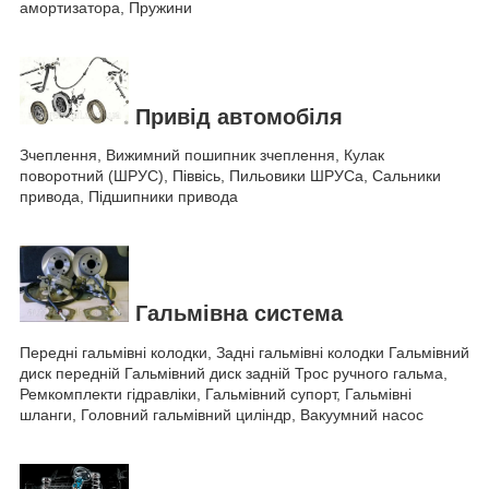
амортизатора, Пружини
Привід автомобіля
Зчеплення, Вижимний пошипник зчеплення, Кулак
поворотний (ШРУС), Піввісь, Пильовики ШРУСа, Сальники
привода, Підшипники привода
Гальмівна система
Передні гальмівні колодки, Задні гальмівні колодки Гальмівний
диск передній Гальмівний диск задній Трос ручного гальма,
Ремкомплекти гідравліки, Гальмівний супорт, Гальмівні
шланги, Головний гальмівний циліндр, Вакуумний насос