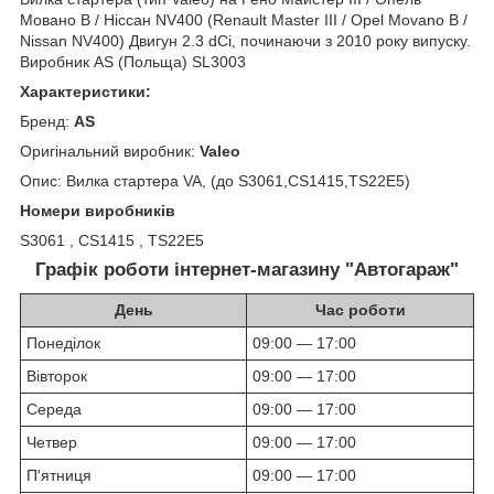
Мовано B / Ніссан NV400 (Renault Master III / Opel Movano B /
Nissan NV400) Двигун 2.3 dCi, починаючи з 2010 року випуску.
Виробник AS (Польща) SL3003
Характеристики:
Бренд:
AS
Оригінальний виробник:
Valeo
Опис: Вилка стартера VA, (до S3061,CS1415,TS22E5)
Номери виробників
S3061 , CS1415 , TS22E5
Графік роботи інтернет-магазину "Автогараж"
День
Час роботи
Понеділок
09:00 — 17:00
Вівторок
09:00 — 17:00
Середа
09:00 — 17:00
Четвер
09:00 — 17:00
П'ятниця
09:00 — 17:00