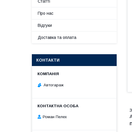
Статті
Про нас
Відгуки
Доставка та оплата
КОНТАКТИ
Автогараж
З
д
Роман Пелех