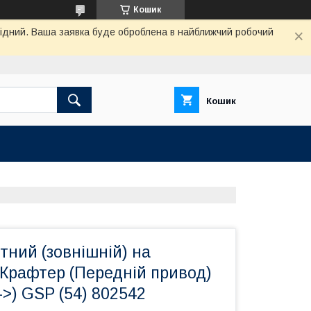
Кошик
ихідний. Ваша заявка буде оброблена в найближчий робочий
Кошик
тний (зовнішній) на
 Крафтер (Передній привод)
->) GSP (54) 802542