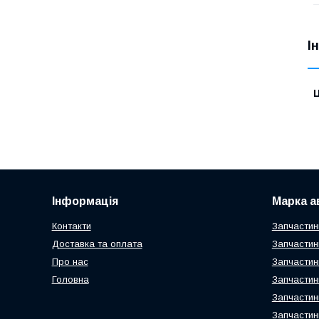
І
Ц
Інформація
Марка а
Контакти
Запчастин
Доставка та оплата
Запчастин
Про нас
Запчастин
Головна
Запчастин
Запчастин
Запчастин